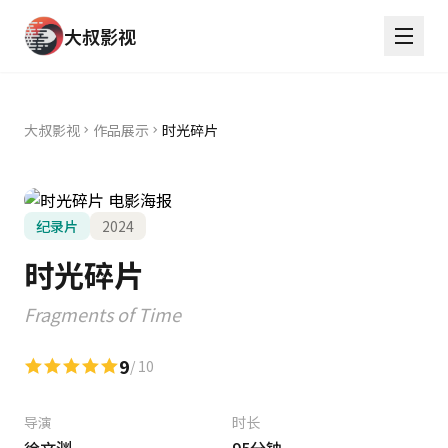
大叔影视
大叔影视
作品展示
时光碎片
纪录片
2024
时光碎片
Fragments of Time
9
/ 10
导演
时长