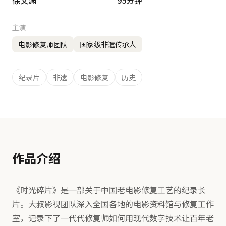
徐文渊
95分钟
主演
电影修复师团队
国家级非遗传承人
纪录片
非遗
电影修复
历史
作品介绍
《时光碎片》是一部关于中国老电影修复工艺的纪录长
片。大叔影视团队深入全国各地的电影资料馆与修复工作
室，记录下了一代代修复师如何用现代数字技术让百年老