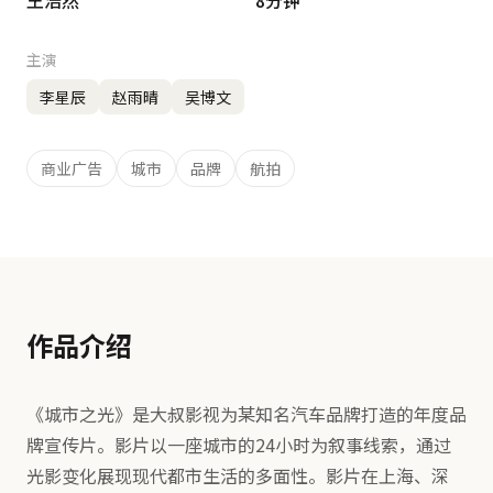
王浩然
8分钟
主演
李星辰
赵雨晴
吴博文
商业广告
城市
品牌
航拍
作品介绍
《城市之光》是大叔影视为某知名汽车品牌打造的年度品
牌宣传片。影片以一座城市的24小时为叙事线索，通过
光影变化展现现代都市生活的多面性。影片在上海、深