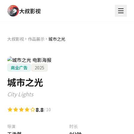
大叔影视
大叔影视
作品展示
城市之光
商业广告
2025
城市之光
City Lights
8.8
/ 10
导演
时长